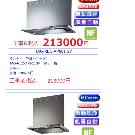
TAG-REC-AP901 SV
リンナイ TAGシリーズ
TAG-REC-AP901 SV 90ｃｍ幅
シルバー
定価 288750円
工事＆税込 213000円