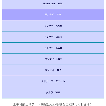
Panasonic HZC
リンナイ TAG
リンナイ OGR
リンナイ XGR
リンナイ EWR
リンナイ LGR
リンナイ TLR
クリナップ 洗エール
タカラ VUS
工事可能エリア （表記にない地域もご相談に応じます）