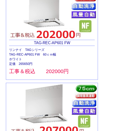
TAG-REC-AP601 FW
リンナイ TAGシリーズ
TAG-REC-AP601 FW 60ｃｍ幅
ホワイト
定価 265650円
工事＆税込 202000円