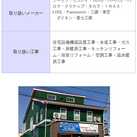
ノーリツ・リンナイ・TOTO・パーパス・パ
ロマ・クリナップ・タカラ・ＩＮＡＸ・
LIXIL・Panasonic・三菱・東芝
取り扱いメーカー
ダイキン・富士工業
住宅設備機器設置工事・水道工事・ガス
工事・床暖房工事・キッチンリフォー
取り扱い工事
ム・浴室リフォーム・空調工事・温水暖
房工事