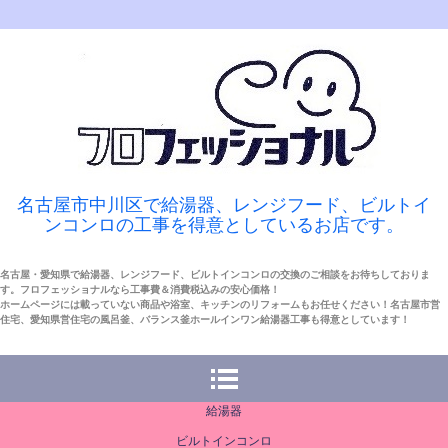
名古屋市中川区で給湯器、レンジフード、ビルトイ
ンコンロの工事を得意としているお店です。
名古屋・愛知県で給湯器、レンジフード、ビルトインコンロの交換のご相談をお待ちしておりま
す。フロフェッショナルなら工事費＆消費税込みの安心価格！
ホームページには載っていない商品や浴室、キッチンのリフォームもお任せください！名古屋市営
住宅、愛知県営住宅の風呂釜、バランス釜ホールインワン給湯器工事も得意としています！
給湯器
ビルトインコンロ