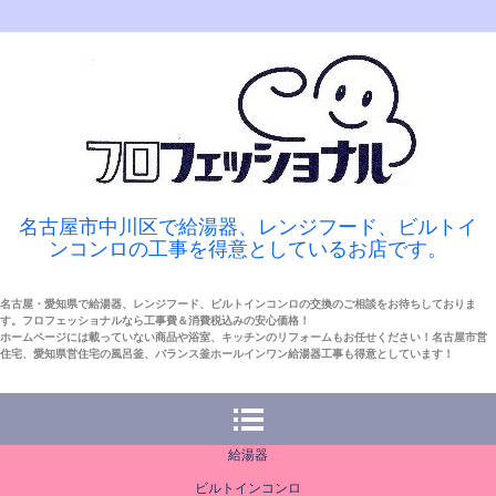
名古屋市中川区で給湯器、レンジフード、ビルトイ
ンコンロの工事を得意としているお店です。
名古屋・愛知県で給湯器、レンジフード、ビルトインコンロの交換のご相談をお待ちしておりま
す。フロフェッショナルなら工事費＆消費税込みの安心価格！
ホームページには載っていない商品や浴室、キッチンのリフォームもお任せください！名古屋市営
住宅、愛知県営住宅の風呂釜、バランス釜ホールインワン給湯器工事も得意としています！
給湯器
ビルトインコンロ