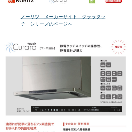
ノーリツ メーカーサイト クララタッ
チ シリーズのページへ