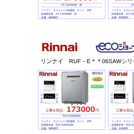
GT-C1672SAW BL
G
ノーリツ エコジョーズ給湯器 オート 16号
ノーリツ エコジョ
給湯器本体 GT-C1672SAW BL
給湯器本体 GT-C20
定価 369490円
定価 404360円
マルチリモコンセット RC-J101E
マルチリモコンセット 
定価 41360円
定価 41360円
リンナイ RUF－E＊＊06SAWシ
RUF-E161ESAW
リンナイ エコジョーズ給湯器 オート 16号
リンナイ エコジョ
給湯器本体 RUF-E161ESAW
給湯器本体 RUF-E2
定価 385000円
定価 412500円
マルチリモコンセット MBC-240V
マルチリモコンセット 