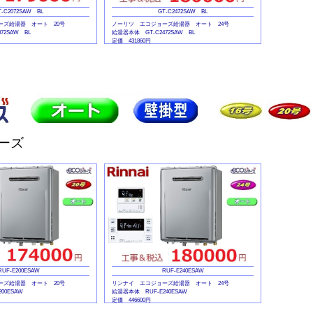
T-C2072SAW BL
GT-C2472SAW BL
ーズ給湯器 オート 20号
ノーリツ エコジョーズ給湯器 オート 24号
72SAW BL
給湯器本体 GT-C2472SAW BL
定価 431860円
RC-J101E
マルチリモコンセット RC-J101E
定価 41360円
リーズ
RUF-E200ESAW
RUF-E240ESAW
ーズ給湯器 オート 20号
リンナイ エコジョーズ給湯器 オート 24号
00ESAW
給湯器本体 RUF-E240ESAW
定価 446600円
MBC-240V
マルチリモコンセット MBC-240V