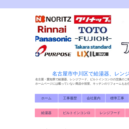
名古屋市中川区で給湯器、レン
名古屋・愛知県で給湯器、レンジフード、ビルトインコンロの交換のご
ホームページには載っていない商品や浴室、キッチンのリフォームもお
ホーム
工事履歴
会社案内
標準工事
給湯器
ビルトインコンロ
レンジフード