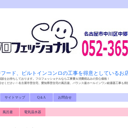
ジフード、ビルトインコンロの工事を得意としているお
相談をお待ちしております。フロフェッショナルなら工事費＆消費税込みの安心価格！
任せください！名古屋市営住宅、愛知県営住宅の風呂釜、バランス釜ホールインワン給湯器工事も
サイトマップ
Q＆A
お問合せ
風呂釜
電気温水器