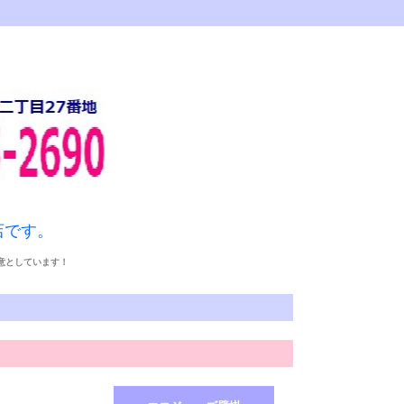
店です。
得意としています！