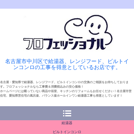
名古屋市中川区で給湯器、レンジフード、ビルトイ
ンコンロの工事を得意としているお店です。
名古屋・愛知県で給湯器、レンジフード、ビルトインコンロの交換のご相談をお待ちしておりま
す。フロフェッショナルなら工事費＆消費税込みの安心価格！
ホームページには載っていない商品や浴室、キッチンのリフォームもお任せください！名古屋市営
住宅、愛知県営住宅の風呂釜、バランス釜ホールインワン給湯器工事も得意としています！
給湯器
ビルトインコンロ