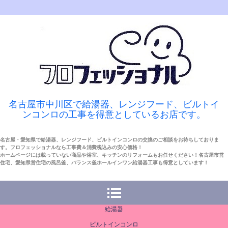
名古屋市中川区で給湯器、レンジフード、ビルトイ
ンコンロの工事を得意としているお店です。
名古屋・愛知県で給湯器、レンジフード、ビルトインコンロの交換のご相談をお待ちしておりま
す。フロフェッショナルなら工事費＆消費税込みの安心価格！
ホームページには載っていない商品や浴室、キッチンのリフォームもお任せください！名古屋市営
住宅、愛知県営住宅の風呂釜、バランス釜ホールインワン給湯器工事も得意としています！
給湯器
ビルトインコンロ