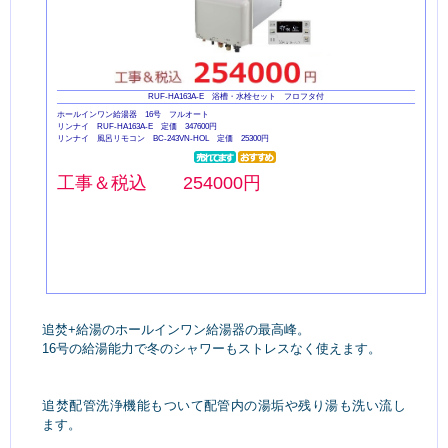
RUF-HA163A-E 浴槽・水栓セット フロフタ付
ホールインワン給湯器 16号 フルオート
リンナイ RUF-HA163A-E 定価 347600円
リンナイ 風呂リモコン BC-243VN-HOL 定価 25300円
工事＆税込 254000円
追焚+給湯のホールインワン給湯器の最高峰。
16号の給湯能力で冬のシャワーもストレスなく使えます。
追焚配管洗浄機能もついて配管内の湯垢や残り湯も洗い流し
ます。