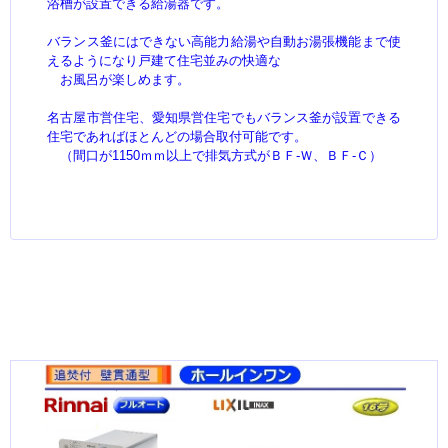
浴槽が設置できる給湯器です。
バランス釜にはできない高能力給湯や自動お湯張機能まで使
えるようになり戸建て住宅並みの快適な
お風呂が楽しめます。
名古屋市営住宅、愛知県営住宅でもバランス釜が設置できる
住宅であればほとんどの場合取付可能です。
（間口が1150ｍｍ以上で排気方式がＢＦ-Ｗ、ＢＦ-Ｃ）