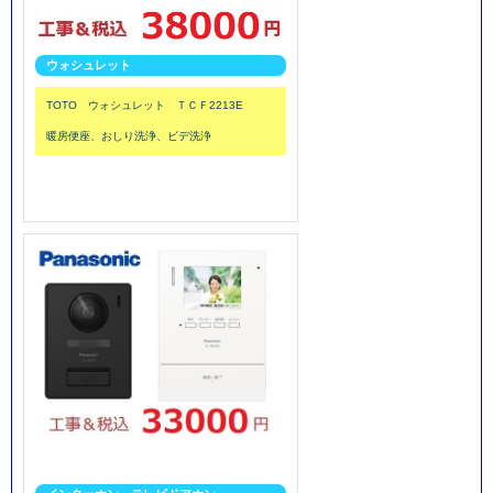
ウォシュレット
TOTO ウォシュレット ＴＣＦ2213E
暖房便座、おしり洗浄、ビデ洗浄