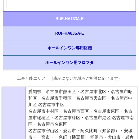
RUF-HA163A-E
RUF-HA83SA-E
ホールインワン専用浴槽
ホールインワン用フロフタ
工事可能エリア （表記にない地域もご相談に応じます）
愛知県 名古屋市熱田区・名古屋市北区・名古屋市昭
和区・名古屋市千種区・名古屋市天白区・名古屋市中
川区 名古屋市中区
名古屋市中村区・名古屋市西区・名古屋市東区・名古
屋市瑞穂区・名古屋市緑区・名古屋市港区 名古屋市南
区・名古屋市名東区
名古屋市守山区・愛西市・阿久比町（知多郡）・安城
市・一宮市・一色町（幡豆郡） 稲沢市・犬山市・岩倉