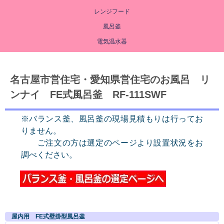
レンジフード
風呂釜
電気温水器
名古屋市営住宅・愛知県営住宅のお風呂 リ
ンナイ FE式風呂釜 RF-111SWF
※バランス釜、風呂釜の現場見積もりは行ってお
りません。
ご注文の方は選定のページより設置状況をお
調べください。
屋内用 FE式壁掛型風呂釜