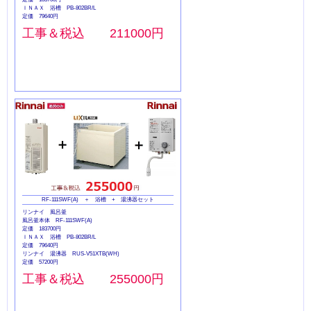
ＩＮＡＸ 浴槽 PB‐802BR/L
定価 79640円
工事＆税込 211000円
RF-111SWF(A) ＋ 浴槽 + 湯沸器セット
リンナイ 風呂釜
風呂釜本体 RF-111SWF(A)
定価 183700円
ＩＮＡＸ 浴槽 PB‐802BR/L
定価 79640円
リンナイ 湯沸器 RUS-V51XTB(WH)
定価 57200円
工事＆税込 255000円