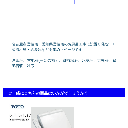
名古屋市営住宅、愛知県営住宅のお風呂工事に設置可能なＦＥ
式風呂釜・給湯器などを集めたページです。
戸田荘、本地荘(一部の棟）、御前場荘、氷室荘、大根荘、猪
子石荘 対応
ご一緒にこちらの商品はいかがでしょうか？