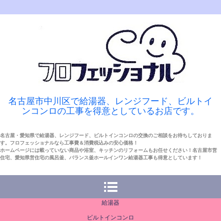
名古屋市中川区で給湯器、レンジフード、ビルトイ
ンコンロの工事を得意としているお店です。
名古屋・愛知県で給湯器、レンジフード、ビルトインコンロの交換のご相談をお待ちしておりま
す。フロフェッショナルなら工事費＆消費税込みの安心価格！
ホームページには載っていない商品や浴室、キッチンのリフォームもお任せください！名古屋市営
住宅、愛知県営住宅の風呂釜、バランス釜ホールインワン給湯器工事も得意としています！
給湯器
ビルトインコンロ