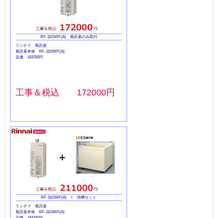
RF-111SWF(A) 風呂釜のみ取付
リンナイ 風呂釜
風呂釜本体 RF-111SWF(A)
定価 183700円
工事＆税込 172000円
RF-111SWF(A) + 浴槽セット
リンナイ 風呂釜
風呂釜本体 RF-111SWF(A)
定価 183700円