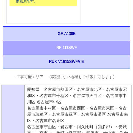
換気扇です。
GF-A130E
RF-111SWF
RUX-V1615SWFA-E
工事可能エリア （表記にない地域もご相談に応じます）
愛知県 名古屋市熱田区・名古屋市北区・名古屋市昭
和区・名古屋市千種区・名古屋市天白区・名古屋市中
川区 名古屋市中区
名古屋市中村区・名古屋市西区・名古屋市東区・名古
屋市瑞穂区・名古屋市緑区・名古屋市港区 名古屋市南
区・名古屋市名東区
名古屋市守山区・愛西市・阿久比町（知多郡）・安城