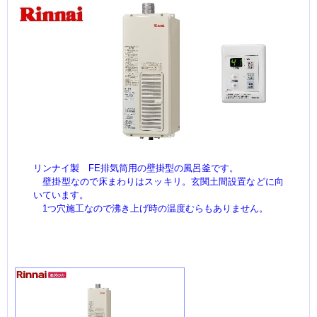
リンナイ製 FE排気筒用の壁掛型の風呂釜です。
壁掛型なので床まわりはスッキリ。玄関土間設置などに向
いています。
1つ穴施工なので沸き上げ時の温度むらもありません。