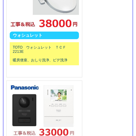
ウォシュレット
TOTO ウォシュレット ＴＣＦ
2213E
暖房便座、おしり洗浄、ビデ洗浄