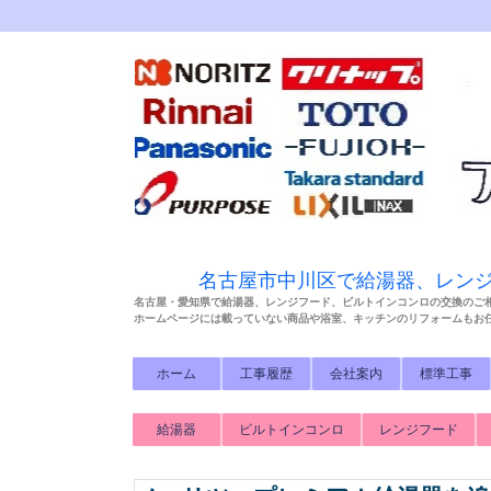
名古屋市中川区で給湯器、レン
名古屋・愛知県で給湯器、レンジフード、ビルトインコンロの交換のご
ホームページには載っていない商品や浴室、キッチンのリフォームもお
ホーム
工事履歴
会社案内
標準工事
給湯器
ビルトインコンロ
レンジフード