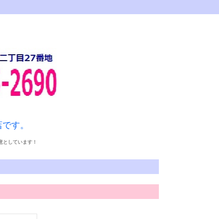
店です。
得意としています！