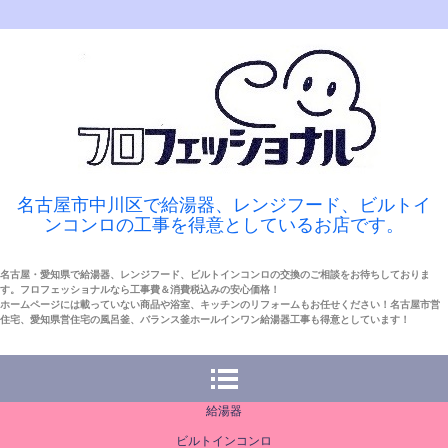
名古屋市中川区で給湯器、レンジフード、ビルトイ
ンコンロの工事を得意としているお店です。
名古屋・愛知県で給湯器、レンジフード、ビルトインコンロの交換のご相談をお待ちしておりま
す。フロフェッショナルなら工事費＆消費税込みの安心価格！
ホームページには載っていない商品や浴室、キッチンのリフォームもお任せください！名古屋市営
住宅、愛知県営住宅の風呂釜、バランス釜ホールインワン給湯器工事も得意としています！
給湯器
ビルトインコンロ