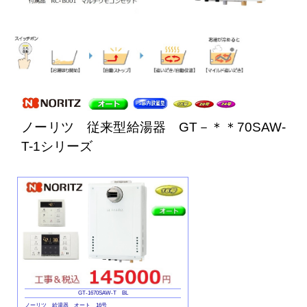
ノーリツ 従来型給湯器 GT－＊＊70SAW-
T-1シリーズ
GT-1670SAW-T BL
ノーリツ 給湯器 オート 16号