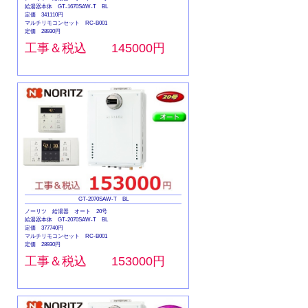
給湯器本体 GT-1670SAW-T BL
定価 341110円
マルチリモコンセット RC-B001
定価 28930円
工事＆税込 145000円
GT-2070SAW-T BL
ノーリツ 給湯器 オート 20号
給湯器本体 GT-2070SAW-T BL
定価 377740円
マルチリモコンセット RC-B001
定価 28930円
工事＆税込 153000円