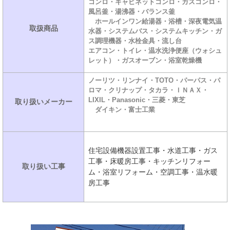
コンロ・キャビネットコンロ・ガスコンロ・
風呂釜・湯沸器・バランス釜
ホールインワン給湯器・浴槽・深夜電気温
取扱商品
水器・システムバス・システムキッチン・ガ
ス調理機器・水栓金具・流し台
エアコン・トイレ・温水洗浄便座（ウォシュ
レット）・ガスオーブン・浴室乾燥機
ノーリツ・リンナイ・TOTO・パーパス・パ
ロマ・クリナップ・タカラ・ＩＮＡＸ・
LIXIL・Panasonic・三菱・東芝
取り扱いメーカー
ダイキン・富士工業
住宅設備機器設置工事・水道工事・ガス
工事・床暖房工事・キッチンリフォー
取り扱い工事
ム・浴室リフォーム・空調工事・温水暖
房工事