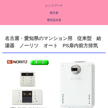
レンジフード
風呂釜
電気温水器
名古屋・愛知県のマンション用 従来型 給
湯器 ノーリツ オート PS扉内前方排気