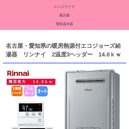
レンジフード
風呂釜
電気温水器
名古屋・愛知県の暖房熱源付エコジョーズ給
湯器 リンナイ 2温度3ヘッダー 14.0ｋｗ