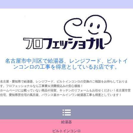
名古屋市中川区で給湯器、レンジフード、ビルトイ
ンコンロの工事を得意としているお店です。
名古屋・愛知県で給湯器、レンジフード、ビルトインコンロの交換のご相談をお待ちしておりま
す。フロフェッショナルなら工事費＆消費税込みの安心価格！
ホームページには載っていない商品や浴室、キッチンのリフォームもお任せください！名古屋市営
住宅、愛知県営住宅の風呂釜、バランス釜ホールインワン給湯器工事も得意としています！
給湯器
ビルトインコンロ