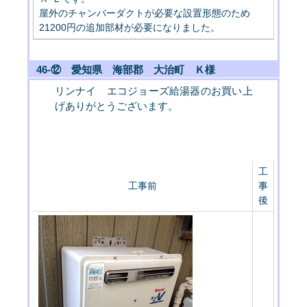
屋外のチャンバーダクトが必要な設置形態のため
21200円の追加部材が必要になりました。
46-⑫ 愛知県 海部郡 大治町 Ｋ様
リンナイ エコジョーズ給湯器のお買い上
げありがとうございます。
工
工事前
事
後