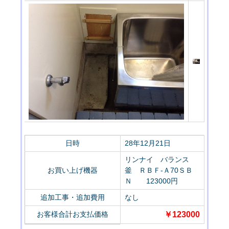
日時
28年12月21日
リンナイ バランス
お買い上げ機器
釜 ＲＢＦ-Ａ70ＳＢ
Ｎ 123000円
追加工事・追加費用
なし
お客様合計お支払価格
￥123
000