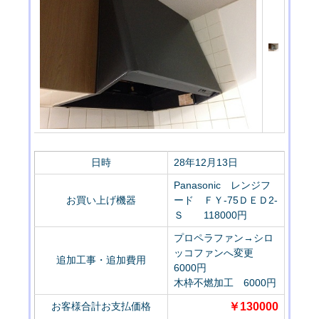
日時
28年12月13日
Panasonic レンジフ
お買い上げ機器
ード ＦＹ-75ＤＥＤ2-
Ｓ 118000円
プロペラファン→シロ
ッコファンへ変更
追加工事・追加費用
6000円
木枠不燃加工 6000円
お客様合計お支払価格
￥130000