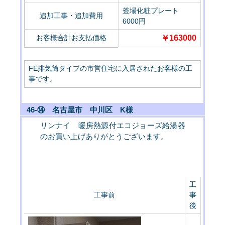
釜場化粧プレート
追加工事・追加費用
6000円
お客様合計お支払価格
￥163000
FE排気筒タイプの市営住宅に入居されたお客様の工
事です。
46-⑭ 名古屋市 中川区 K様
リンナイ 暖房熱源付エコジョーズ給湯器
のお買い上げありがとうございます。
工
工事前
事
後