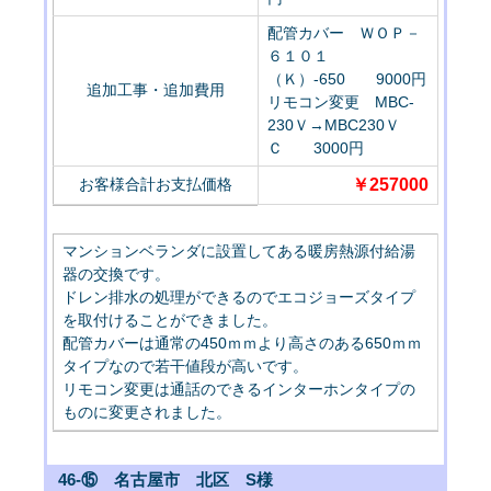
配管カバー ＷＯＰ－
６１０１
（Ｋ）-650 9000円
追加工事・追加費用
リモコン変更 MBC-
230Ｖ→MBC230Ｖ
Ｃ 3000円
お客様合計お支払価格
￥257000
マンションベランダに設置してある暖房熱源付給湯
器の交換です。
ドレン排水の処理ができるのでエコジョーズタイプ
を取付けることができました。
配管カバーは通常の450ｍｍより高さのある650ｍｍ
タイプなので若干値段が高いです。
リモコン変更は通話のできるインターホンタイプの
ものに変更されました。
46-⑮ 名古屋市 北区 S様