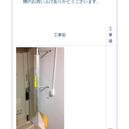
槽のお買い上げありがとうございます。
工
工事前
事
後