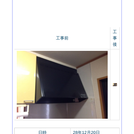
工
工事前
事
後
日時
28年12月20日