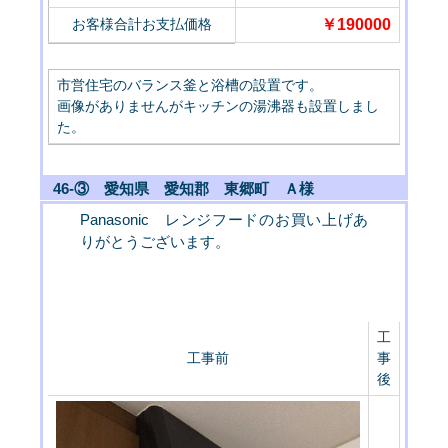
お客様合計お支払価格
￥190000
市営住宅のバランス釜と浴槽の設置です。
画像がありませんがキッチンの湯沸器も設置しまし
た。
46-③ 愛知県 愛知郡 東郷町 Ａ様
Panasonic レンジフードのお買い上げあ
りがとうございます。
工
工事前
事
後