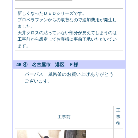
新しくなったＤＥＤシリーズです。
プロペラファンからの取替なので追加費用が発生し
ました。
天井クロスの貼っていない部分が見えてしまうのは
工事前から想定してお客様に事前了承いただいてい
ます。
46-④ 名古屋市 港区 Ｆ様
パーパス 風呂釜のお買い上げありがとう
ございます。
工
工事前
事
後