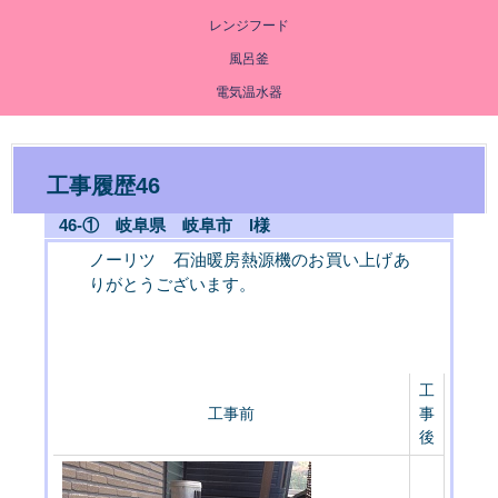
レンジフード
風呂釜
電気温水器
工事履歴46
46-① 岐阜県 岐阜市 I様
ノーリツ 石油暖房熱源機のお買い上げあ
りがとうございます。
工
工事前
事
後