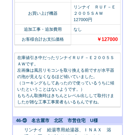
リンナイ ＲＵＦ－Ｅ
お買い上げ機器
２００５ＳＡＷ
127000円
追加工事・追加費用
なし
お客様合計お支払価格
￥127000
在庫値引き中だったリンナイＲＵＦ－Ｅ２００５Ｓ
ＡＷです。
左画像は風呂リモコンを取り換える前ですが水平器
の泡が見えなくなるほど傾いていました。
（コーキングもしてあったので使っているうちに傾
いたということはないようです。）
もちろん取換時はきちんとレベル出しして取付けま
したが雑な工事工事業者もいるもんですね。
46-⑬ 名古屋市 北区 市営住宅 U様
リンナイ 給湯専用給湯器、ＩＮＡＸ 浴