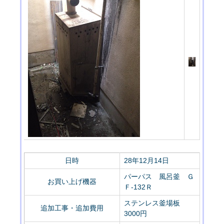
日時
28年12月14日
パーパス 風呂釜 Ｇ
お買い上げ機器
Ｆ-132Ｒ
ステンレス釜場板
追加工事・追加費用
3000円