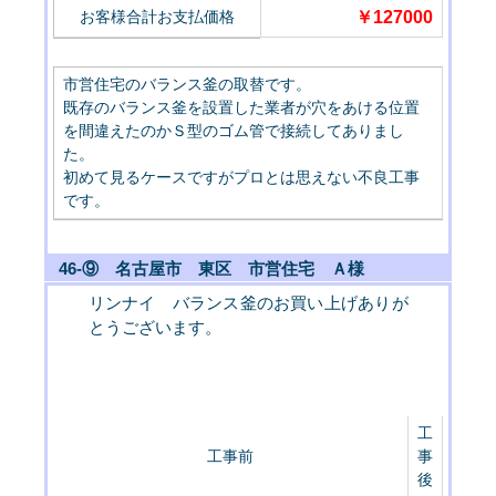
お客様合計お支払価格
￥127000
市営住宅のバランス釜の取替です。
既存のバランス釜を設置した業者が穴をあける位置
を間違えたのかＳ型のゴム管で接続してありまし
た。
初めて見るケースですがプロとは思えない不良工事
です。
46-⑨ 名古屋市 東区 市営住宅 Ａ様
リンナイ バランス釜のお買い上げありが
とうございます。
工
工事前
事
後