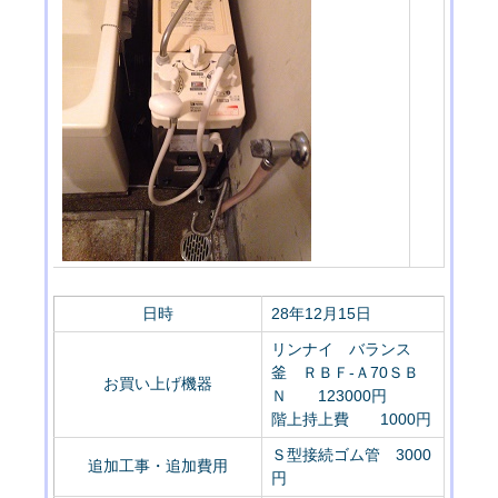
日時
28年12月15日
リンナイ バランス
釜 ＲＢＦ-Ａ70ＳＢ
お買い上げ機器
Ｎ 123000円
階上持上費 1000円
Ｓ型接続ゴム管 3000
追加工事・追加費用
円