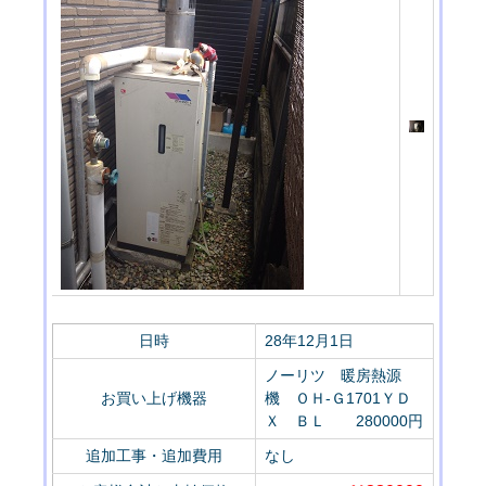
日時
28年12月1日
ノーリツ 暖房熱源
お買い上げ機器
機 ＯＨ-Ｇ1701ＹＤ
Ｘ ＢＬ 280000円
追加工事・追加費用
なし