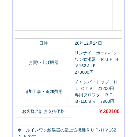
日時
28年12月24日
リンナイ ホールイン
ワン給湯器 ＲＵＦ-Ｈ
お買い上げ機器
Ｖ162Ａ-Ｅ
273000円
チャンバートップ Ｈ
Ｌ-ＣＴＡ 21200円
追加工事・追加費用
専用フロフタ ＲＴ
Ｂ-110ＳＫ 7900円
お客様合計お支払価格
￥302100
ホールインワン給湯器の最上位機種ＲＵＦ-ＨＶ162
Ａ-Ｅです。