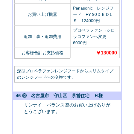
Panasonic レンジフ
お買い上げ機器
ード FY-90ＤＥＤ1-
Ｓ 124000円
プロペラファン→シロ
追加工事・追加費用
ッコファンへ変更
6000円
お客様合計お支払価格
￥130000
深型プロペラファンレンジフードからスリムタイプ
のレンジフードへの交換です。
46-⑧ 名古屋市 守山区 県営住宅 Ｈ様
リンナイ バランス釜のお買い上げありが
とうございます。