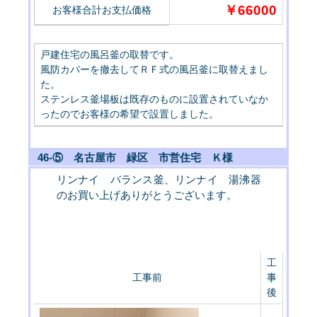
￥66000
お客様合計お支払価格
戸建住宅の風呂釜の取替です。
風防カバーを撤去してＲＦ式の風呂釜に取替えまし
た。
ステンレス釜場板は既存のものに設置されていなか
ったのでお客様の希望で設置しました。
46-⑤ 名古屋市 緑区 市営住宅 Ｋ様
リンナイ バランス釜、リンナイ 湯沸器
のお買い上げありがとうございます。
工
工事前
事
後