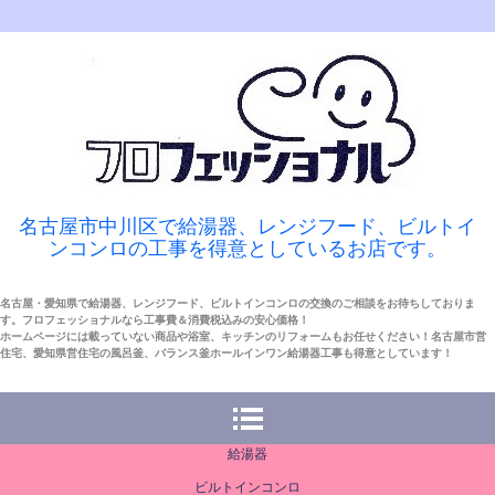
名古屋市中川区で給湯器、レンジフード、ビルトイ
ンコンロの工事を得意としているお店です。
名古屋・愛知県で給湯器、レンジフード、ビルトインコンロの交換のご相談をお待ちしておりま
す。フロフェッショナルなら工事費＆消費税込みの安心価格！
ホームページには載っていない商品や浴室、キッチンのリフォームもお任せください！名古屋市営
住宅、愛知県営住宅の風呂釜、バランス釜ホールインワン給湯器工事も得意としています！
給湯器
ビルトインコンロ