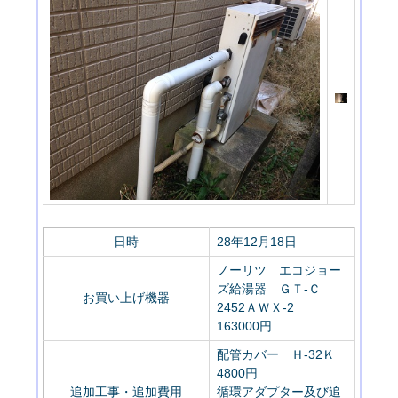
日時
28年12月18日
ノーリツ エコジョー
ズ給湯器 ＧＴ-Ｃ
お買い上げ機器
2452ＡＷＸ-2
163000円
配管カバー Ｈ-32Ｋ
4800円
追加工事・追加費用
循環アダプター及び追