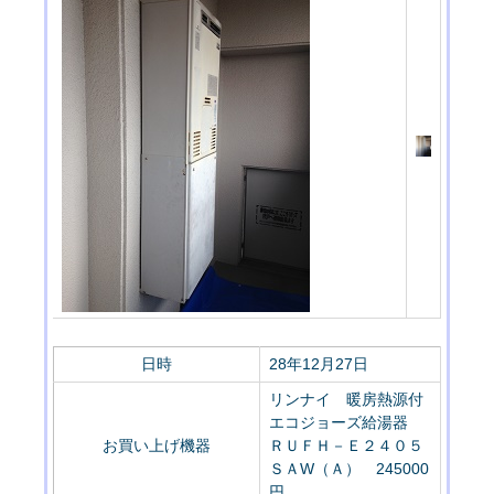
日時
28年12月27日
リンナイ 暖房熱源付
エコジョーズ給湯器
お買い上げ機器
ＲＵＦＨ－Ｅ２４０５
ＳＡW（Ａ） 245000
円