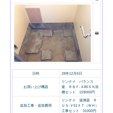
日時
28年12月6日
リンナイ バランス
お買い上げ機器
釜 ＲＢＦ-Ａ80ＳＮ浴
槽セット 159000円
リンナイ 湯沸器 Ｒ
追加工事・追加費用
ＵＳ-Ｖ51ＸＴ（ＷＨ）
工事セット 31000円