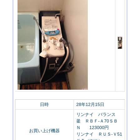
日時
28年12月15日
リンナイ バランス
釜 ＲＢＦ-Ａ70ＳＢ
Ｎ 123000円
お買い上げ機器
リンナイ ＲＵＳ-Ｖ51