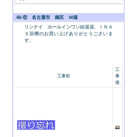
46-⑪ 名古屋市 南区 Ｍ様
リンナイ ホールインワン給湯器、ＩＮＡ
Ｘ浴槽のお買い上げありがとうございま
す。
工
工事前
事
後