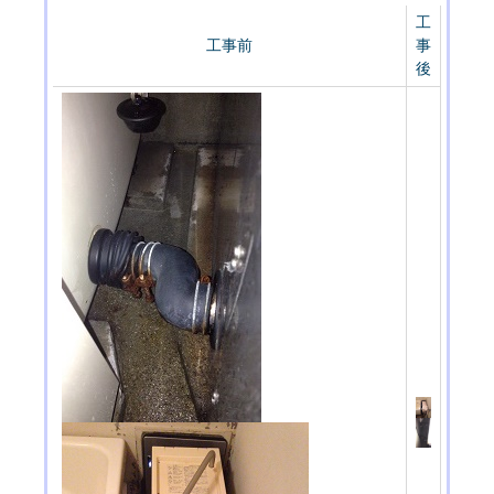
工
工事前
事
後