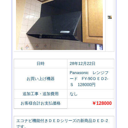
日時
28年12月22日
Panasonic レンジフ
お買い上げ機器
ード FY-90ＤＥＤ2-
Ｓ 128000円
追加工事・追加費用
なし
お客様合計お支払価格
￥128000
エコナビ機能付きＤＥＤシリーズの新商品ＤＥＤ-2
です。