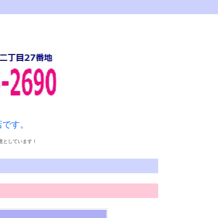
店です。
得意としています！