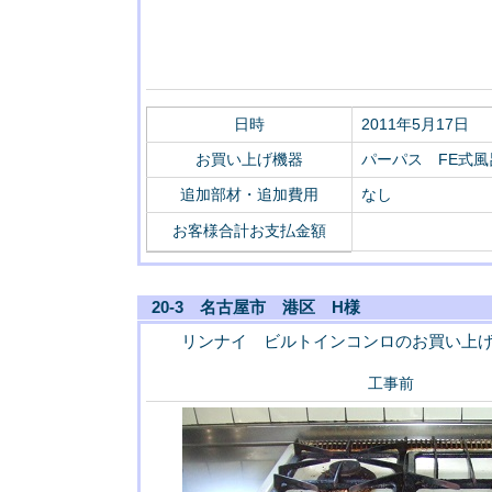
日時
2011年5月17日
お買い上げ機器
パーパス FE式風呂
追加部材・追加費用
なし
お客様合計お支払金額
20-3 名古屋市 港区 H様
リンナイ ビルトインコンロのお買い上
工事前