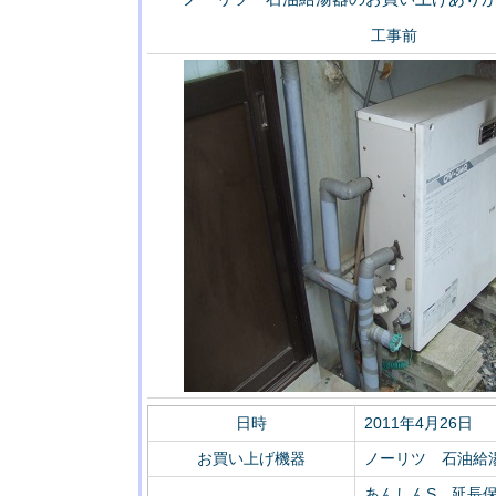
工事前
日時
2011年4月26日
お買い上げ機器
ノーリツ 石油給湯器 
あんしんS 延長保