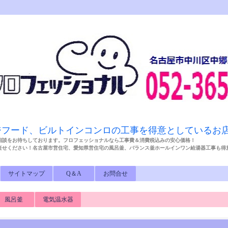
ジフード、ビルトインコンロの工事を得意としているお
相談をお待ちしております。フロフェッショナルなら工事費＆消費税込みの安心価格！
任せください！名古屋市営住宅、愛知県営住宅の風呂釜、バランス釜ホールインワン給湯器工事も
サイトマップ
Q＆A
お問合せ
風呂釜
電気温水器