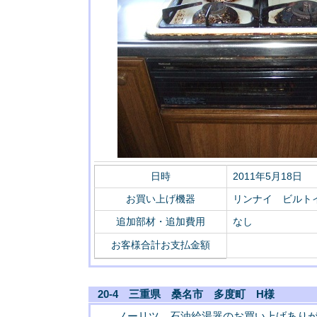
日時
2011年5月18日
お買い上げ機器
リンナイ ビルトイン
追加部材・追加費用
なし
お客様合計お支払金額
20-4 三重県 桑名市 多度町 H様
ノーリツ 石油給湯器のお買い上げあり