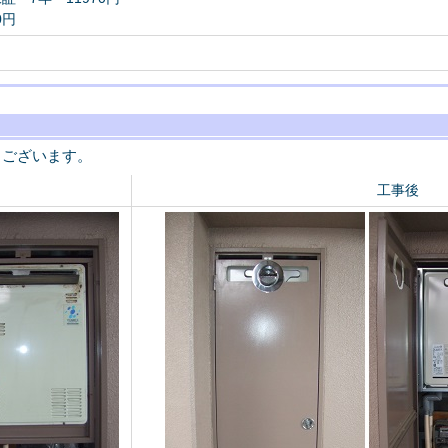
0円
うございます。
工事後