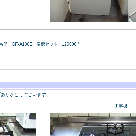
釜 GF-A130E 浴槽セット 129000円
げありがとうございます。
工事後