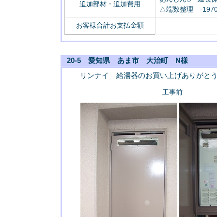
追加部材・追加費用
△端数整理 -197
お客様合計お支払金額
20-5 愛知県 あま市 大治町 N様
リンナイ 給湯器のお買い上げありがと
工事前