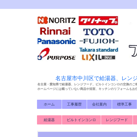
名古屋市中川区で給湯器、レン
名古屋・愛知県で給湯器、レンジフード、ビルトインコンロの交換のご
ホームページには載っていない商品や浴室、キッチンのリフォームもお
ホーム
工事履歴
会社案内
標準工事
給湯器
ビルトインコンロ
レンジフード