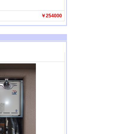
￥254000