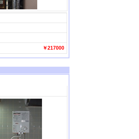
￥217000