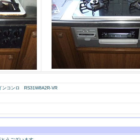
コンロ RS31W8A2R-VR
がとうございます。