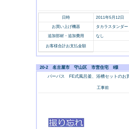
日時
2011年5月12日
お買い上げ機器
タカラスタンダード
追加部材・追加費用
なし
お客様合計お支払金額
20-2 名古屋市 守山区 市営住宅 I様
パーパス FE式風呂釜、浴槽セットのお
工事前