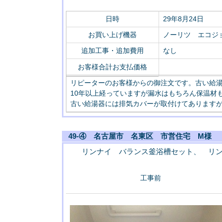
日時
29年8月24日
お買い上げ機器
ノーリツ エコジョー
追加工事・追加費用
なし
お客様合計お支払価格
リピーターのお客様からの御注文です。古い給
10年以上経っていますが漏水はもちろん保温材
古い給湯器には排気カバーが取付けてあります
49-④ 名古屋市 名東区 市営住宅 M様
リンナイ バランス釜浴槽セット、 リ
工事前