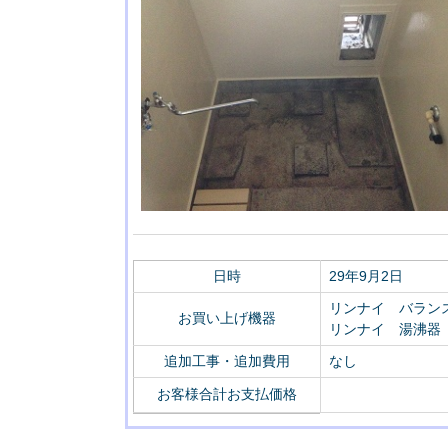
日時
29年9月2日
リンナイ バランス釜
お買い上げ機器
リンナイ 湯沸器 RU
追加工事・追加費用
なし
お客様合計お支払価格