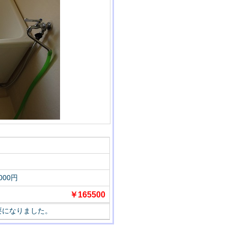
00円
￥165500
要になりました。