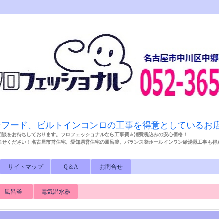
ジフード、ビルトインコンロの工事を得意としているお
相談をお待ちしております。フロフェッショナルなら工事費＆消費税込みの安心価格！
任せください！名古屋市営住宅、愛知県営住宅の風呂釜、バランス釜ホールインワン給湯器工事も
サイトマップ
Q＆A
お問合せ
風呂釜
電気温水器