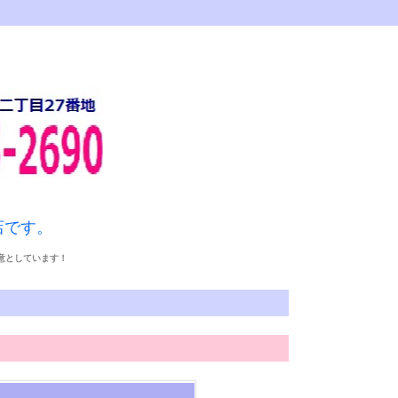
店です。
得意としています！