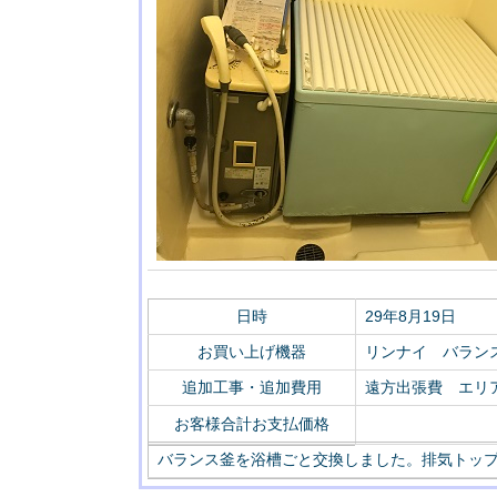
日時
29年8月19日
お買い上げ機器
リンナイ バランス釜
追加工事・追加費用
遠方出張費 エリア
お客様合計お支払価格
バランス釜を浴槽ごと交換しました。排気トップ