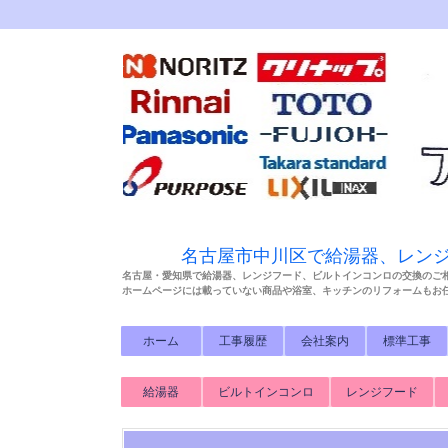
名古屋市中川区で給湯器、レン
名古屋・愛知県で給湯器、レンジフード、ビルトインコンロの交換のご
ホームページには載っていない商品や浴室、キッチンのリフォームもお
ホーム
工事履歴
会社案内
標準工事
給湯器
ビルトインコンロ
レンジフード