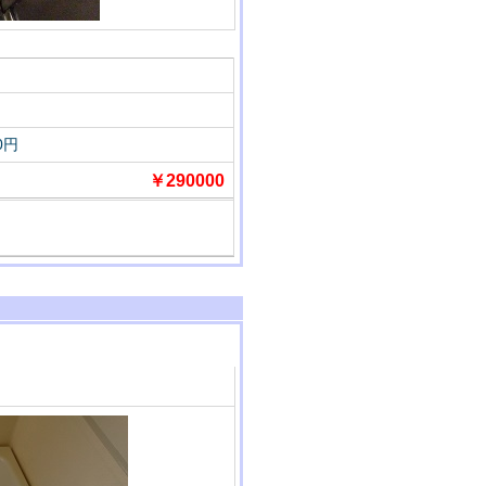
0円
￥290000