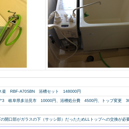
 RBF-A70SBN 浴槽セット 148000円
3 岐阜県多治見市 10000円、浴槽処分費 4500円、トップ変更 30
の開口部がガラスの下（サッシ部）だったためLLトップへの交換が必