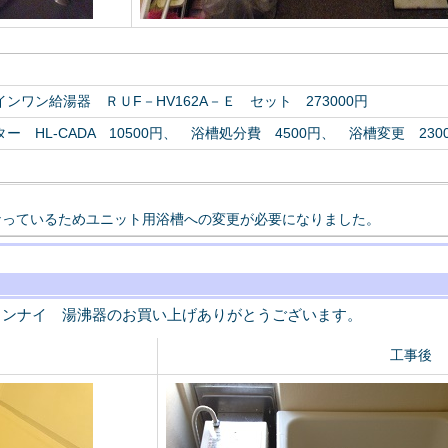
ンワン給湯器 ＲＵF－HV162A－Ｅ セット 273000円
 HL-CADA 10500円、 浴槽処分費 4500円、 浴槽変更 230
なっているためユニット用浴槽への変更が必要になりました。
リンナイ 湯沸器のお買い上げありがとうございます。
工事後