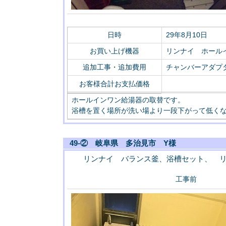
日時
29年8月10日
お買い上げ機器
リンナイ ホールイ
追加工事・追加費用
チャンバーアダプター
お客様合計お支払価格
ホールインワン給湯器の取替です。
浴槽を置く場所が洗い場より一段下がって低く
49-② 岐阜県 多治見市 Y様
リンナイ バランス釜、浴槽セット、 
工事前