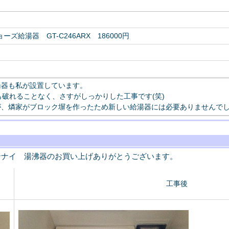
ズ給湯器 GT-C246ARX 186000円
湯器も私が設置しています。
も破れることなく、さすがしっかりした工事です(笑)
が、燐家がブロック塀を作ったため新しい給湯器には必要ありませんで
ンナイ 湯沸器のお買い上げありがとうございます。
工事後