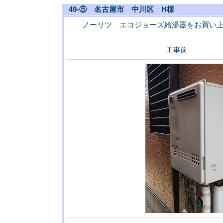
49-⑤ 名古屋市 中川区 H様
ノーリツ エコジョーズ給湯器をお買い
工事前