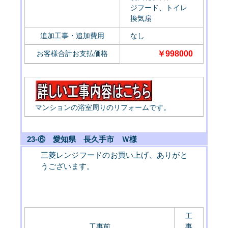
ジフード、トイレ
換気扇
追加工事・追加費用
なし
お客様合計お支払価格
￥998000
マンションの浴室周りのリフォームです。
23-⑥ 愛知県 長久手市 Ｗ様
三菱レンジフードのお買い上げ、ありがと
うございます。
工
工事前
事