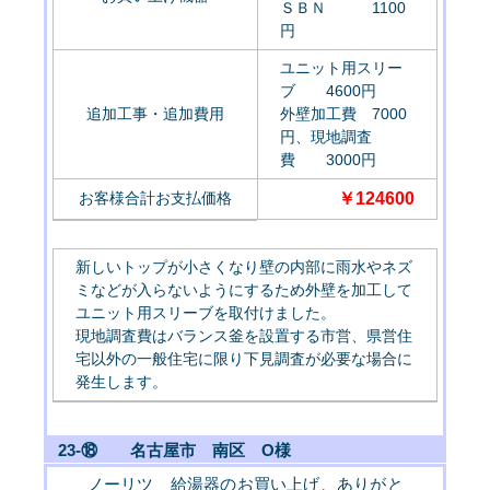
ＳＢＮ 1100
円
ユニット用スリー
ブ 4600円
追加工事・追加費用
外壁加工費 7000
円、現地調査
費 3000円
お客様合計お支払価格
￥124600
新しいトップが小さくなり壁の内部に雨水やネズ
ミなどが入らないようにするため外壁を加工して
ユニット用スリーブを取付けました。
現地調査費はバランス釜を設置する市営、県営住
宅以外の一般住宅に限り下見調査が必要な場合に
発生します。
23-⑱ 名古屋市 南区 O様
ノーリツ 給湯器のお買い上げ、ありがと