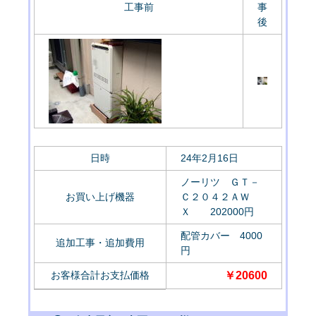
工事前
事
後
日時
24年2月16日
ノーリツ ＧＴ－
お買い上げ機器
Ｃ２０４２ＡＷ
Ｘ 202000円
配管カバー 4000
追加工事・追加費用
円
お客様合計お支払価格
￥20600