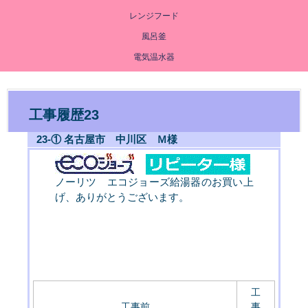
レンジフード
風呂釜
電気温水器
工事履歴23
23-① 名古屋市 中川区 Ｍ様
ノーリツ エコジョーズ給湯器のお買い上
げ、ありがとうございます。
工
工事前
事