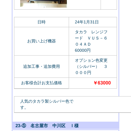
日時
24年1月31日
タカラ レンジフ
ード ＶＵＳ－６
お買い上げ機器
０４ＡＤ
60000円
オプション色変更
追加工事・追加費用
（シルバー） ３
０００円
お客様合計お支払価格
￥63000
人気のタカラ製シルバー色で
す
23-⑤ 名古屋市 中川区 Ｉ様