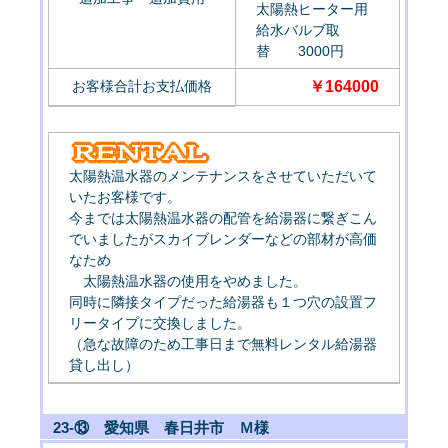
太陽熱ヒーター用
給水バルブ取
替 3000円
お客様合計お支払価格
￥164000
太陽熱温水器のメンテナンスをさせていただいて
いたお客様です。
今までは太陽熱温水器の配管を給湯器に繋ぎこん
でいましたがスカイブレンダーなどの部材が高価
なため
太陽熱温水器の使用をやめました。
同時に隣接タイプだった給湯器も１つ穴の設置フ
リータイプに交換しました。
（急な故障のため工事日まで無料レンタル給湯器
貸し出し）
23-⑬ 愛知県 春日井市 Ｍ様