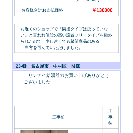
お客様合計お支払価格
￥130000
お近くのショップで『隣接タイプは扱っていな
い』と言われ値段の高い設置フリータイプを勧め
られたので、少し遠くても希望商品のある
当方を選んでいただけました。
23-⑩ 名古屋市 中村区 Ｍ様
リンナイ給湯器のお買い上げありがとう
ございました。
工
工事前
事
後