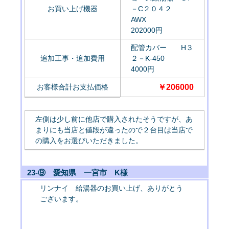
お買い上げ機器
－C２０４２
AWX
202000円
配管カバー H３
追加工事・追加費用
２－K-450
4000円
お客様合計お支払価格
￥206000
左側は少し前に他店で購入されたそうですが、あ
まりにも当店と値段が違ったので２台目は当店で
の購入をお選びいただきました。
23-⑨ 愛知県 一宮市 K様
リンナイ 給湯器のお買い上げ、ありがとう
ございます。