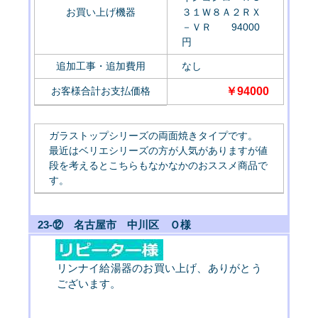
お買い上げ機器
３１Ｗ８Ａ２ＲＸ
－ＶＲ 94000
円
追加工事・追加費用
なし
お客様合計お支払価格
￥94000
ガラストップシリーズの両面焼きタイプです。
最近はベリエシリーズの方が人気がありますが値
段を考えるとこちらもなかなかのおススメ商品で
す。
23-⑫ 名古屋市 中川区 Ｏ様
リンナイ給湯器のお買い上げ、ありがとう
ございます。