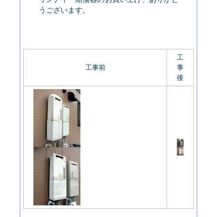
うございます。
工
工事前
事
後