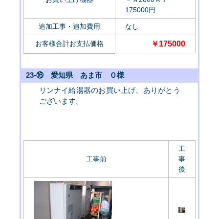
175000円
追加工事・追加費用
なし
お客様合計お支払価格
￥175000
23-⑯ 愛知県 あま市 Ｏ様
リンナイ給湯器のお買い上げ、ありがとう
ございます。
工
工事前
事
後