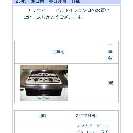
23-⑪ 愛知県 春日井市 Ｈ様
リンナイ ビルトインコンロのお買い
上げ、ありがとうございます。
工
工事前
事
後
日時
24年2月9日
リンナイ ビルト
インコンロ ＲＳ