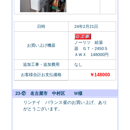
日時
24年2月21日
ノーリツ 給湯
お買い上げ機器
器 ＧＴ－2450Ｓ
ＡＷＸ 148000円
追加工事・追加費用
なし
お客様合計お支払価格
￥148000
23-⑰ 名古屋市 中村区 Ｗ様
リンナイ バランス釜のお買い上げ、あり
がとうございます。