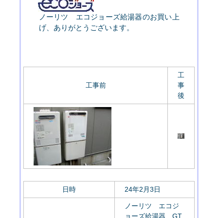
ノーリツ エコジョーズ給湯器のお買い上
げ、ありがとうございます。
工
工事前
事
後
日時
24年2月3日
ノーリツ エコジ
ョーズ給湯器 GT