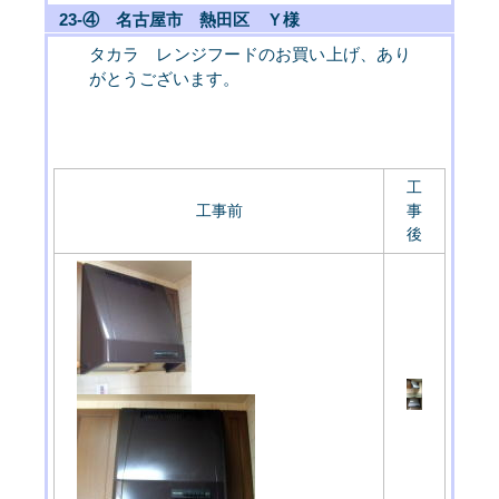
23-④ 名古屋市 熱田区 Ｙ様
タカラ レンジフードのお買い上げ、あり
がとうございます。
工
工事前
事
後