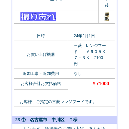
後
日時
24年2月1日
三菱 レンジフー
ド Ｖ６０５Ｋ
お買い上げ機器
７－ＢＫ 7100
円
追加工事・追加費用
なし
お客様合計お支払価格
￥
71000
お客様、ご指定の三菱レンジフードです。
23-⑦ 名古屋市 中川区 Ｔ様
リンナイ 給湯器のお買い上げ、ありがと