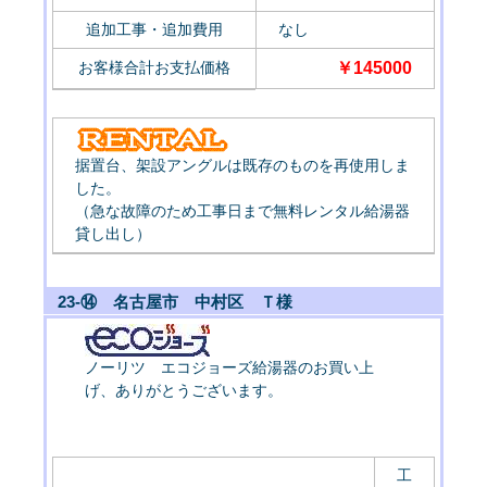
追加工事・追加費用
なし
お客様合計お支払価格
￥145000
据置台、架設アングルは既存のものを再使用しま
した。
（急な故障のため工事日まで無料レンタル給湯器
貸し出し）
23-⑭ 名古屋市 中村区 Ｔ様
ノーリツ エコジョーズ給湯器のお買い上
げ、ありがとうございます。
工