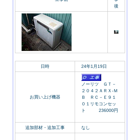
後
日時
24年1月19日
ノーリツ ＧＴ－
２０４２ＡＲＸ-Ｍ
お買い上げ機器
Ｂ ＲＣ－Ｅ９１
０１リモコンセッ
ト 236000円
追加部材・追加工事
なし