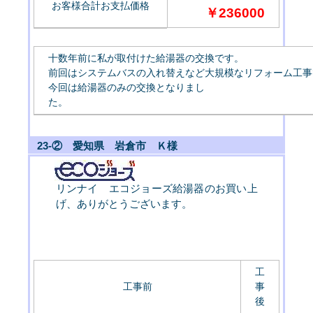
お客様合計お支払価格
￥236000
十数年前に私が取付けた給湯器の交換です。
前回はシステムバスの入れ替えなど大規模なリフォーム工事
今回は給湯器のみの交換となりまし
た
23-② 愛知県 岩倉市 Ｋ様
リンナイ エコジョーズ給湯器のお買い上
げ、ありがとうございます。
工
工事前
事
後