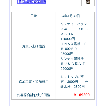
日時
24年1月30日
リンナイ バラン
ス釜 ＲＢＦ-
ＡＳＢＮ
110000円
ＩＮＡＸ浴槽 Ｐ
お買い上げ機器
Ｂ-802ＢＲ
25000円
リンナイ湯沸器
ＲＵＳ-Ｖ51ＶＴ
29000円
ＬＬトップに変
追加工事・追加費用
更 3000円 分
岐水栓 2300円
お客様合計お支払価格
￥169300