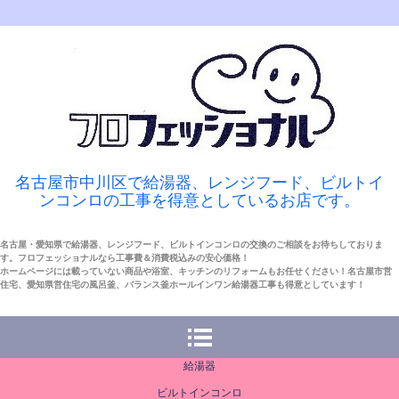
名古屋市中川区で給湯器、レンジフード、ビルトイ
ンコンロの工事を得意としているお店です。
名古屋・愛知県で給湯器、レンジフード、ビルトインコンロの交換のご相談をお待ちしておりま
す。フロフェッショナルなら工事費＆消費税込みの安心価格！
ホームページには載っていない商品や浴室、キッチンのリフォームもお任せください！名古屋市営
住宅、愛知県営住宅の風呂釜、バランス釜ホールインワン給湯器工事も得意としています！
給湯器
ビルトインコンロ