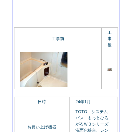
工
工事前
事
後
日時
24年1月
TOTO システム
バス もっとひろ
がるＷＢシリーズ
お買い上げ機器
洗面化粧台、レン