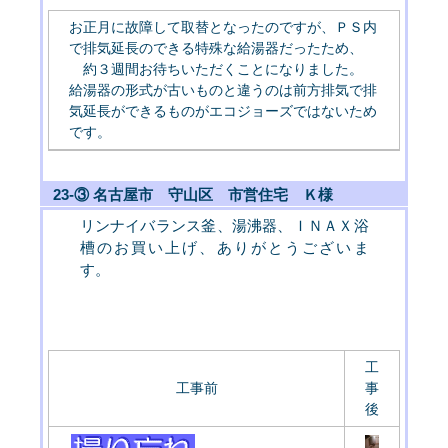
お正月に故障して取替となったのですが、ＰＳ内
で排気延長のできる特殊な給湯器だったため、
約３週間お待ちいただくことになりました。
給湯器の形式が古いものと違うのは前方排気で排
気延長ができるものがエコジョーズではないため
です。
23-③ 名古屋市 守山区 市営住宅 Ｋ様
リンナイバランス釜、湯沸器、ＩＮＡＸ浴
槽のお買い上げ、ありがとうございま
す。
工
工事前
事
後