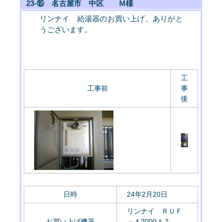
23-⑮ 名古屋市 中区 Ｍ様
リンナイ 給湯器のお買い上げ、ありがと
うございます。
工
工事前
事
後
日時
24年2月20日
リンナイ ＲＵＦ
お買い上げ機器
－Ａ2000ＡＴ